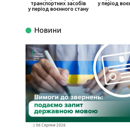
транспортних засобів
у період воє
у період воєнного стану
Новини
06 Серпня 2026